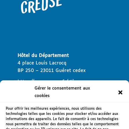
Hôtel du Département
4 place Louis Lacrocq
BP 250 – 23011 Guéret cedex
https://www.creuse.fr/
Gérer le consentement aux
cookies
Pour offrir les meilleures expériences, nous utilisons des
technologies telles que les cookies pour stocker et/ou accéder aux
informations des appareils. Le fait de consentir à ces technologies
Mentions légales
nous permettra de traiter des données telles que le comportement