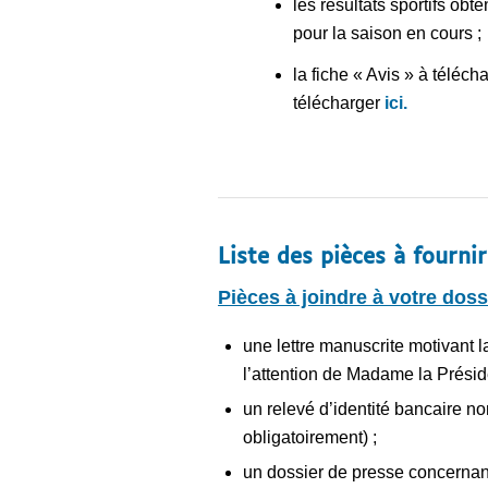
les résultats sportifs ob
pour la saison en cours ;
la fiche « Avis » à téléch
télécharger
ici.
Liste des pièces à fournir
Pièces à joindre à votre doss
une lettre manuscrite motivant 
l’attention de Madame la Présid
un relevé d’identité bancaire nom
obligatoirement) ;
un dossier de presse concernant l