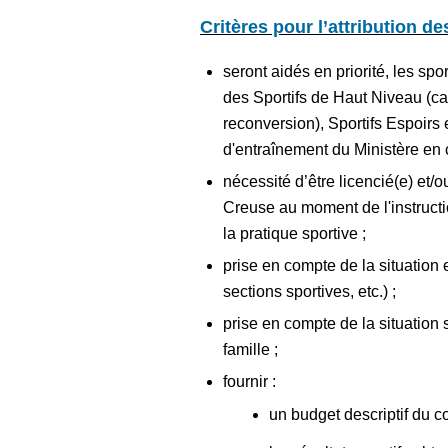
Critères pour l’attribution de
seront aidés en priorité, les spor
des Sportifs de Haut Niveau (caté
reconversion), Sportifs Espoirs 
d'entraînement du Ministère en 
nécessité d’être licencié(e) et/
Creuse au moment de l'instructio
la pratique sportive ;
prise en compte de la situation 
sections sportives, etc.) ;
prise en compte de la situation s
famille ;
fournir :
un budget descriptif du co