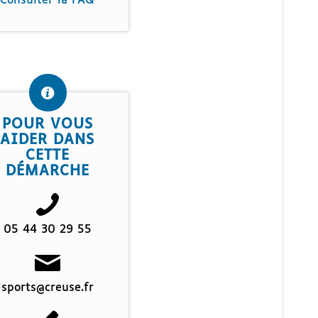
Consulter la FAQ
POUR VOUS
AIDER DANS
CETTE
DÉMARCHE
05 44 30 29 55
sports@creuse.fr