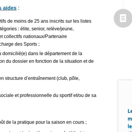
s aides
:
tifs de moins de 25 ans inscrits sur les listes
gories : élite, senior, relève/jeune,
et collectifs nationaux/Partenaire
charge des Sports ;
ou domicilié(e) dans le département de la
n du dossier en fonction de la situation et de
en structure d’entraînement (club, pôle,
ociale et professionnelle du sportif et/ou de sa
L
m
ût de la pratique pour la saison en cours ;
l