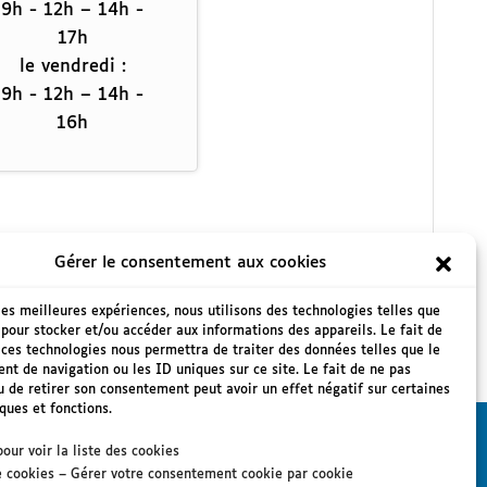
9h - 12h – 14h -
17h
le vendredi :
9h - 12h – 14h -
16h
Gérer le consentement aux cookies
 les meilleures expériences, nous utilisons des technologies telles que
 pour stocker et/ou accéder aux informations des appareils. Le fait de
 ces technologies nous permettra de traiter des données telles que le
t de navigation ou les ID uniques sur ce site. Le fait de ne pas
u de retirer son consentement peut avoir un effet négatif sur certaines
iques et fonctions.
pour voir la liste des cookies
e cookies – Gérer votre consentement cookie par cookie