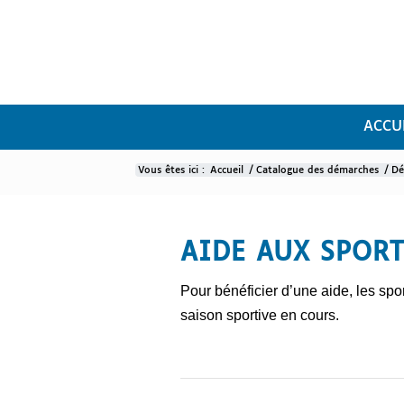
ACCU
Vous êtes ici :
Accueil
/
Catalogue des démarches
/
Dé
Détail démarche
AIDE AUX SPORT
Pour bénéficier d’une aide, les spo
saison sportive en cours.