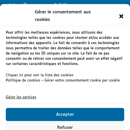
https://www.creuse.fr/
Gérer le consentement aux
cookies
Pour offrir les meilleures expériences, nous utilisons des
technologies telles que les cookies pour stocker et/ou accéder aux
informations des appareils. Le fait de consentir à ces technologies
Mentions légales
nous permettra de traiter des données telles que le comportement
de navigation ou les ID uniques sur ce site. Le fait de ne pas
Accessibilité : non conforme
consentir ou de retirer son consentement peut avoir un effet négatif
sur certaines caractéristiques et fonctions.
RGPD
Cliquer ici pour voir la liste des cookies
Nous contacter
Politique de cookies – Gérer votre consentement cookie par cookie
Gérer les services
Accepter
Refuser