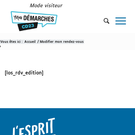
Mode visiteur
Vous êtes ici :
Accueil
/
Modifier mon rendez-vous
Modifier mon rendez-vous
[los_rdv_edition]