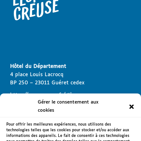
Hôtel du Département
4 place Louis Lacrocq
BP 250 – 23011 Guéret cedex
https://www.creuse.fr/
Gérer le consentement aux
cookies
Pour offrir les meilleures expériences, nous utilisons des
technologies telles que les cookies pour stocker et/ou accéder aux
informations des appareils. Le fait de consentir à ces technologies
Mentions légales