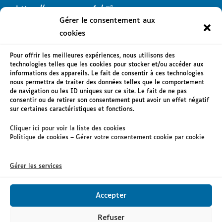
https://www.creuse.fr/
Gérer le consentement aux
cookies
Pour offrir les meilleures expériences, nous utilisons des
technologies telles que les cookies pour stocker et/ou accéder aux
informations des appareils. Le fait de consentir à ces technologies
Mentions légales
nous permettra de traiter des données telles que le comportement
de navigation ou les ID uniques sur ce site. Le fait de ne pas
Accessibilité : non conforme
consentir ou de retirer son consentement peut avoir un effet négatif
sur certaines caractéristiques et fonctions.
RGPD
Cliquer ici pour voir la liste des cookies
Nous contacter
Politique de cookies – Gérer votre consentement cookie par cookie
Gérer les services
Accepter
Refuser