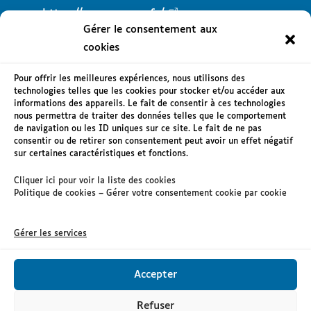
https://www.creuse.fr/
Gérer le consentement aux
cookies
Pour offrir les meilleures expériences, nous utilisons des
technologies telles que les cookies pour stocker et/ou accéder aux
informations des appareils. Le fait de consentir à ces technologies
Mentions légales
nous permettra de traiter des données telles que le comportement
de navigation ou les ID uniques sur ce site. Le fait de ne pas
Accessibilité : non conforme
consentir ou de retirer son consentement peut avoir un effet négatif
sur certaines caractéristiques et fonctions.
RGPD
Cliquer ici pour voir la liste des cookies
Nous contacter
Politique de cookies – Gérer votre consentement cookie par cookie
Gérer les services
Accepter
Refuser